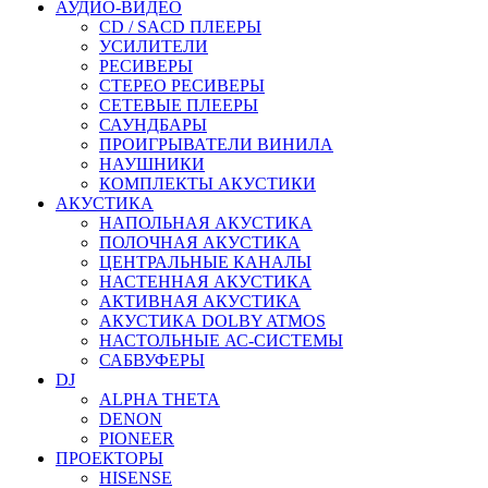
АУДИО-ВИДЕО
CD / SACD ПЛЕЕРЫ
УСИЛИТЕЛИ
РЕСИВЕРЫ
СТЕРЕО РЕСИВЕРЫ
СЕТЕВЫЕ ПЛЕЕРЫ
САУНДБАРЫ
ПРОИГРЫВАТЕЛИ ВИНИЛА
НАУШНИКИ
КОМПЛЕКТЫ АКУСТИКИ
АКУСТИКА
НАПОЛЬНАЯ АКУСТИКА
ПОЛОЧНАЯ АКУСТИКА
ЦЕНТРАЛЬНЫЕ КАНАЛЫ
НАСТЕННАЯ АКУСТИКА
АКТИВНАЯ АКУСТИКА
АКУСТИКА DOLBY ATMOS
НАСТОЛЬНЫЕ АС-СИСТЕМЫ
САБВУФЕРЫ
DJ
ALPHA THETA
DENON
PIONEER
ПРОЕКТОРЫ
HISENSE