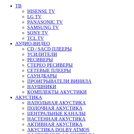
ТВ
HISENSE TV
LG TV
PANASONIC TV
SAMSUNG TV
SONY TV
TCL TV
АУДИО-ВИДЕО
CD / SACD ПЛЕЕРЫ
УСИЛИТЕЛИ
РЕСИВЕРЫ
СТЕРЕО РЕСИВЕРЫ
СЕТЕВЫЕ ПЛЕЕРЫ
САУНДБАРЫ
ПРОИГРЫВАТЕЛИ ВИНИЛА
НАУШНИКИ
КОМПЛЕКТЫ АКУСТИКИ
АКУСТИКА
НАПОЛЬНАЯ АКУСТИКА
ПОЛОЧНАЯ АКУСТИКА
ЦЕНТРАЛЬНЫЕ КАНАЛЫ
НАСТЕННАЯ АКУСТИКА
АКТИВНАЯ АКУСТИКА
АКУСТИКА DOLBY ATMOS