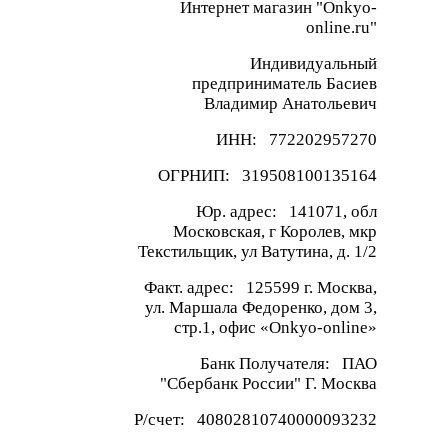
Интернет магазин "Onkyo-
online.ru"
Индивидуальный
предприниматель Басиев
Владимир Анатольевич
ИНН: 772202957270
ОГРНИП: 319508100135164
Юр. адрес: 141071, обл
Московская, г Королев, мкр
Текстильщик, ул Ватутина, д. 1/2
Факт. адрес: 125599 г. Москва,
ул. Маршала Федоренко, дом 3,
стр.1, офис «Onkyo-online»
Банк Получателя: ПАО
"Сбербанк России" Г. Москва
Р/счет: 40802810740000093232