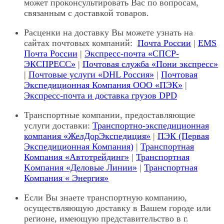
может проконсультировать Вас по вопросам,
связанным с доставкой товаров.
Расценки на доставку Вы можете узнать на
сайтах почтовых компаний:
Почта России
|
EMS
Почта России
|
Экспресс-почта «СПСР-
ЭКСПРЕСС»
|
Почтовая служба «Пони экспресс»
|
Почтовые услуги «DHL Россия»
|
Почтовая
Экспедиционная Компания ООО «ПЭК»
|
Экспресс-почта и доставка грузов DPD
Транспортные компании, предоставляющие
услуги доставки:
Транспортно-экспедиционная
компания «ЖелДорЭкспедиция»
|
ПЭК (Первая
Экспедиционная Компания)
|
Транспортная
Компания «Автотрейдинг»
|
Транспортная
Kомпания «Деловые Линии»
|
Транспортная
Компания « Энергия»
Если Вы знаете транспортную компанию,
осуществляющую доставку в Вашем городе или
регионе, имеющую представительство в г.