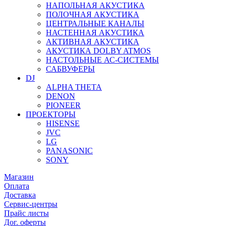
НАПОЛЬНАЯ АКУСТИКА
ПОЛОЧНАЯ АКУСТИКА
ЦЕНТРАЛЬНЫЕ КАНАЛЫ
НАСТЕННАЯ АКУСТИКА
АКТИВНАЯ АКУСТИКА
АКУСТИКА DOLBY ATMOS
НАСТОЛЬНЫЕ АС-СИСТЕМЫ
САБВУФЕРЫ
DJ
ALPHA THETA
DENON
PIONEER
ПРОЕКТОРЫ
HISENSE
JVC
LG
PANASONIC
SONY
Магазин
Оплата
Доставка
Сервис-центры
Прайс листы
Дог. оферты