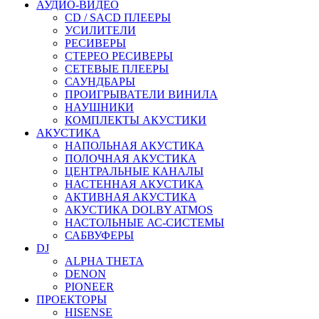
АУДИО-ВИДЕО
CD / SACD ПЛЕЕРЫ
УСИЛИТЕЛИ
РЕСИВЕРЫ
СТЕРЕО РЕСИВЕРЫ
СЕТЕВЫЕ ПЛЕЕРЫ
САУНДБАРЫ
ПРОИГРЫВАТЕЛИ ВИНИЛА
НАУШНИКИ
КОМПЛЕКТЫ АКУСТИКИ
АКУСТИКА
НАПОЛЬНАЯ АКУСТИКА
ПОЛОЧНАЯ АКУСТИКА
ЦЕНТРАЛЬНЫЕ КАНАЛЫ
НАСТЕННАЯ АКУСТИКА
АКТИВНАЯ АКУСТИКА
АКУСТИКА DOLBY ATMOS
НАСТОЛЬНЫЕ АС-СИСТЕМЫ
САБВУФЕРЫ
DJ
ALPHA THETA
DENON
PIONEER
ПРОЕКТОРЫ
HISENSE