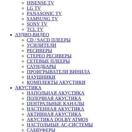
HISENSE TV
LG TV
PANASONIC TV
SAMSUNG TV
SONY TV
TCL TV
АУДИО-ВИДЕО
CD / SACD ПЛЕЕРЫ
УСИЛИТЕЛИ
РЕСИВЕРЫ
СТЕРЕО РЕСИВЕРЫ
СЕТЕВЫЕ ПЛЕЕРЫ
САУНДБАРЫ
ПРОИГРЫВАТЕЛИ ВИНИЛА
НАУШНИКИ
КОМПЛЕКТЫ АКУСТИКИ
АКУСТИКА
НАПОЛЬНАЯ АКУСТИКА
ПОЛОЧНАЯ АКУСТИКА
ЦЕНТРАЛЬНЫЕ КАНАЛЫ
НАСТЕННАЯ АКУСТИКА
АКТИВНАЯ АКУСТИКА
АКУСТИКА DOLBY ATMOS
НАСТОЛЬНЫЕ АС-СИСТЕМЫ
САБВУФЕРЫ