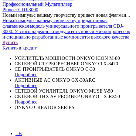
Профессиональный Мультиплеер
Pioneer CDJ-3000
Новый импульс вашему творчеству придаст новая флагман...
Новый импульс вашему творчеству придаст новая
флагманская модель универсального проигрывателя CDJ-
3000. У этого надежного модуля есть новый микропроцессор
и специально разработанные компоненты высокого качества.
Купить
Купить
в кредит
УСИЛИТЕЛЬ МОЩНОСТИ ONKYO ICON M-80
СЕТЕВОЙ СТЕРЕОРЕСИВЕР ONKYO TX-8470
CD ПРОИГРЫВАТЕЛЬ ONKYO C-30
Подробнее
AКТИВНЫЕ AC ONKYO GX-30ARC
Подробнее
СЕТЕВОЙ УСИЛИТЕЛЬ ONKYO MUSE Y-50
СЕТЕВОЙ THX AV РЕСИВЕР ONKYO TX-RZ50
Подробнее
ONKYO CREATOR SERIES
ТВ