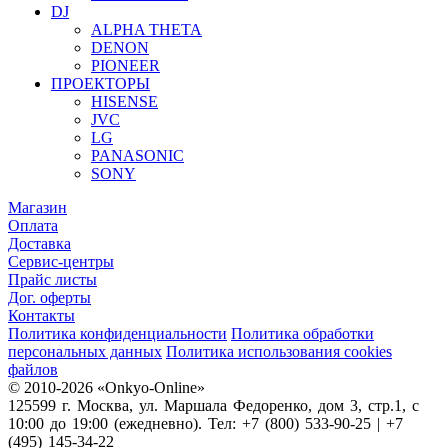
DJ
ALPHA THETA
DENON
PIONEER
ПРОЕКТОРЫ
HISENSE
JVC
LG
PANASONIC
SONY
Магазин
Оплата
Доставка
Сервис-центры
Прайс листы
Дог. оферты
Контакты
Политика конфиденциальности
Политика обработки
персональных данных
Политика использования cookies
файлов
© 2010-2026 «Onkyo-Online»
125599 г. Москва, ул. Маршала Федоренко, дом 3, стр.1, с
10:00 до 19:00 (ежедневно). Тел: +7 (800) 533-90-25 | +7
(495) 145-34-22