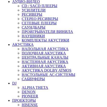
АУДИО-ВИДЕО
CD / SACD ПЛЕЕРЫ
УСИЛИТЕЛИ
РЕСИВЕРЫ
СТЕРЕО РЕСИВЕРЫ
СЕТЕВЫЕ ПЛЕЕРЫ
САУНДБАРЫ
ПРОИГРЫВАТЕЛИ ВИНИЛА
НАУШНИКИ
КОМПЛЕКТЫ АКУСТИКИ
АКУСТИКА
НАПОЛЬНАЯ АКУСТИКА
ПОЛОЧНАЯ АКУСТИКА
ЦЕНТРАЛЬНЫЕ КАНАЛЫ
НАСТЕННАЯ АКУСТИКА
АКТИВНАЯ АКУСТИКА
АКУСТИКА DOLBY ATMOS
НАСТОЛЬНЫЕ АС-СИСТЕМЫ
САБВУФЕРЫ
DJ
ALPHA THETA
DENON
PIONEER
ПРОЕКТОРЫ
HISENSE